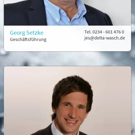
News
Kontakt
Georg Setzke
Tel. 0234 - 601 476 0
jes@delta-wasch.de
Geschäftsführung