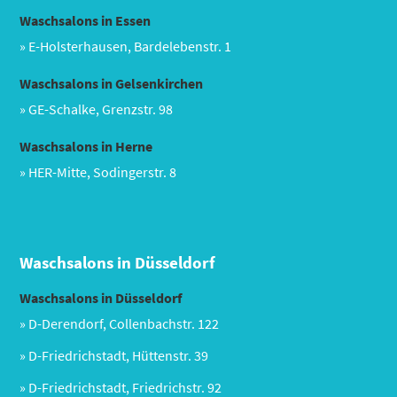
Waschsalons in Essen
Alle akzeptieren
Konfigurieren
» E-Holsterhausen, Bardelebenstr. 1
Waschsalons in Gelsenkirchen
» GE-Schalke, Grenzstr. 98
Waschsalons in Herne
» HER-Mitte, Sodingerstr. 8
Waschsalons in Düsseldorf
Waschsalons in Düsseldorf
» D-Derendorf, Collenbachstr. 122
» D-Friedrichstadt, Hüttenstr. 39
» D-Friedrichstadt, Friedrichstr. 92