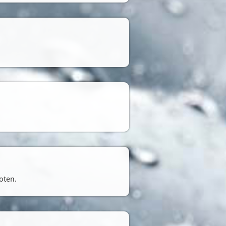
oten.