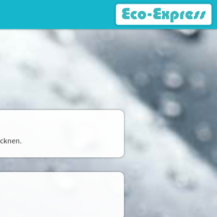
ocknen.