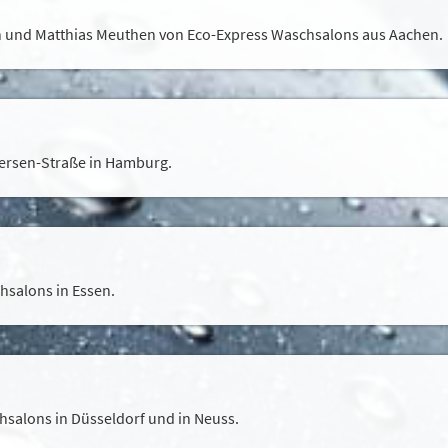
en und Matthias Meuthen von Eco-Express Waschsalons aus Aachen.
tersen-Straße in Hamburg.
hsalons in Essen.
eis
hsalons in Düsseldorf und in Neuss.
r Sie optimal zu gestalten und fortlaufend zu verbessern, sowie z