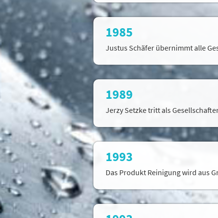
1985
Justus Schäfer übernimmt alle Gese
1989
Jerzy Setzke tritt als Gesellschaf
1993
Das Produkt Reinigung wird aus 