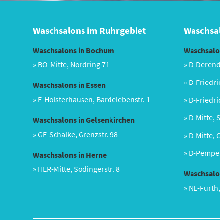
Waschsalons im Ruhrgebiet
Waschsal
Waschsalons in Bochum
Waschsalon
» BO-Mitte, Nordring 71
» D-Derend
» D-Friedri
Waschsalons in Essen
» E-Holsterhausen, Bardelebenstr. 1
» D-Friedri
» D-Mitte, 
Waschsalons in Gelsenkirchen
» GE-Schalke, Grenzstr. 98
» D-Mitte, 
» D-Pempel
Waschsalons in Herne
» HER-Mitte, Sodingerstr. 8
Waschsalo
» NE-Furth,