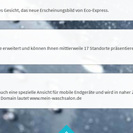
s Gesicht, das neue Erscheinungsbild von Eco-Express.
e erweitert und können Ihnen mittlerweile 17 Standorte präsentiere
ch eine spezielle Ansicht für mobile Endgeräte und wird in naher Z
e Domain lautet www.mein-waschsalon.de