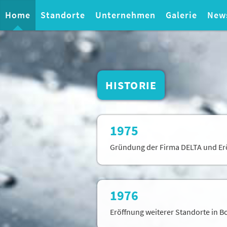
Home
Standorte
Unternehmen
Galerie
New
HISTORIE
1975
Gründung der Firma DELTA und Erö
1976
Eröffnung weiterer Standorte in 