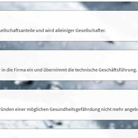
llschaftsanteile und wird alleiniger Gesellschafter.
ter in die Firma ein und übernimmt die technische Geschäftsführung.
Gründen einer möglichen Gesundheitsgefährdung nicht mehr angeb