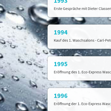
1993
Erste Gespräche mit Dieter Class
1994
Kauf des 1. Waschsalons - Carl-Pe
1995
Eröffnung des 1. Eco-Express Wasc
1996
Cookie-Hinw
Eröffnung der 1. Eco-Express Wasc
Um unsere Webseiten fü